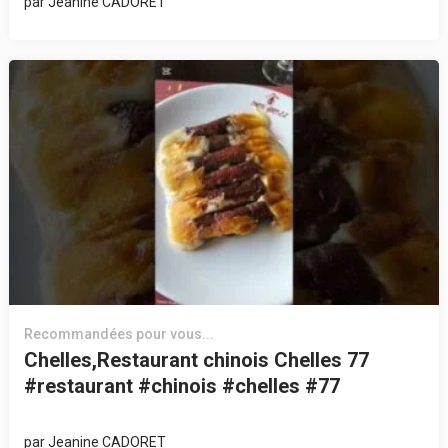
par
Jeanine CADORET
Recommandées pour vous...
Chelles,Restaurant chinois Chelles 77
#restaurant #chinois #chelles #77
par
Jeanine CADORET