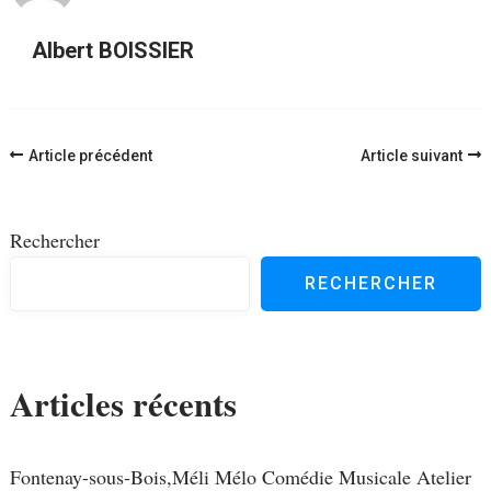
Albert BOISSIER
Navigation
Article précédent
Article suivant
d'article
Rechercher
RECHERCHER
Articles récents
Fontenay-sous-Bois,Méli Mélo Comédie Musicale Atelier