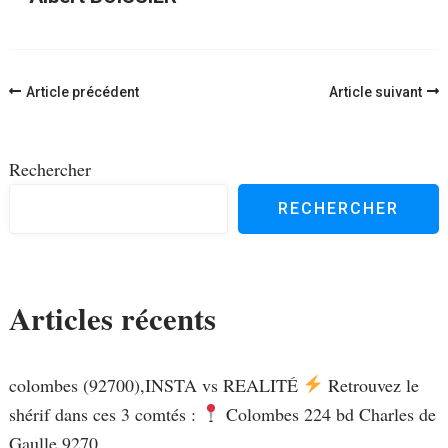
Navigation
Article précédent
Article suivant
d'article
Rechercher
RECHERCHER
Articles récents
colombes (92700),INSTA vs REALITÉ
Retrouvez le
shérif dans ces 3 comtés :
Colombes 224 bd Charles de
Gaulle 9270