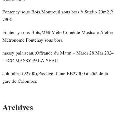
Fontenay-sous-Bois,Montreuil sous bois // Studio 20m2 //
790€
Fontenay-sous-Bois,Méli Mélo Comédie Musicale Atelier
Métronome Fontenay sous bois.
massy palaiseau,;Offrande du Matin – Mardi 28 Mai 2024
– ICC MASSY-PALAISEAU
colombes (92700),Passage d’une BB27300 à côté de la
gare de Colombes
Archives