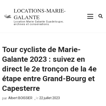
Aller
au
LOCATIONS-MARIE-
contenu
GALANTE
(Pressez
Location Marie Galante Guadeloupe;
archives et conservations.
Entrée)
Tour cycliste de Marie-
Galante 2023 : suivez en
direct le 2e tronçon de la 4e
étape entre Grand-Bourg et
Capesterre
Albert BOISSIER
le
22 juillet 2023
par