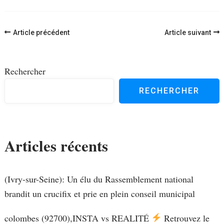
Navigation
Article précédent
Article suivant
d'article
Rechercher
RECHERCHER
Articles récents
(Ivry-sur-Seine): Un élu du Rassemblement national
brandit un crucifix et prie en plein conseil municipal
colombes (92700),INSTA vs REALITÉ
Retrouvez le