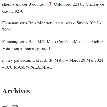
shérif dans ces 3 comtés :
Colombes 224 bd Charles de
Gaulle 9270
Fontenay-sous-Bois,Montreuil sous bois // Studio 20m2 //
790€
Fontenay-sous-Bois,Méli Mélo Comédie Musicale Atelier
Métronome Fontenay sous bois.
massy palaiseau,;Offrande du Matin – Mardi 28 Mai 2024
– ICC MASSY-PALAISEAU
Archives
août 2026