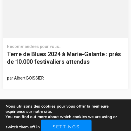
Recommandées pour vous...
Terre de Blues 2024 à Marie-Galante : près
de 10.000 festivaliers attendus
par
Albert BOISSIER
Nous utilisons des cookies pour vous offrir la meilleure
expérience sur notre site.
You can find out more about which cookies we are using or
© Copyright 2026
LOCATIONS-MARIE-GALANTE
. Tous Droits
SETTINGS
switch them off in
.