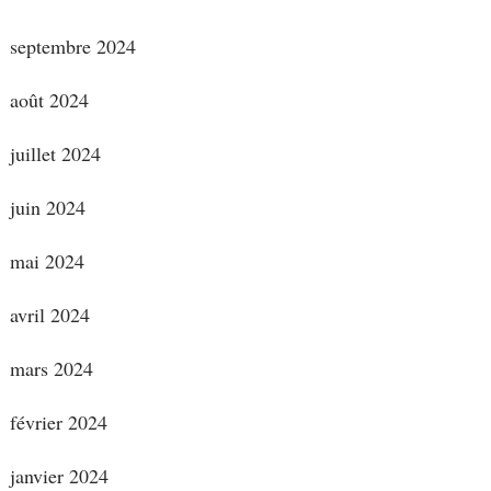
septembre 2024
août 2024
juillet 2024
juin 2024
mai 2024
avril 2024
mars 2024
février 2024
janvier 2024