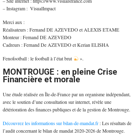
– Site internet : https://www.visualsfrance.com
– Instagram : ​⁠ VisualImpact
Merci aux :
Réalisateurs : Fernand DE AZEVEDO et ALEXIS ETAME
Monteur : Fernand DE AZEVEDO
Cadreurs : Fernand De AZEVEDO et Kerian ELISHA
Fenofootball : le football à l’état brut
».
MONTROUGE : en pleine Crise
Financière et morale
Une étude réalisée en Île-de-France par un organisme indépendant,
avec le soutien d’une consultation sur internet, révèle une
détérioration des finances publiques et de la gestion de Montrouge.
Découvrez les informations sur bilan-de-mandat.fr
: Les résultats de
l’audit concernant le bilan de mandat 2020-2026 de Montrouge.