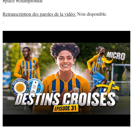
#place #championnat
Retranscription des paroles de la vidéo:
Non disponible.
.