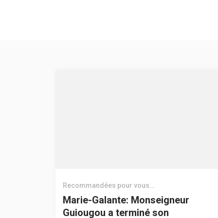
Recommandées pour vous...
Marie-Galante: Monseigneur
Guiougou a terminé son