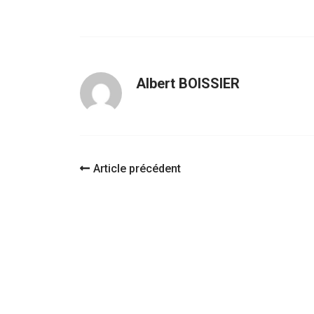
Albert BOISSIER
Navigation
Article précédent
d'article