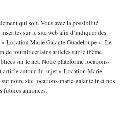
lement qui soit. Vous avez la possibilité
scrites sur le site web afin d’indiquer des
ème « Location Marie Galante Guadeloupe ». Le
fin de fournir certains articles sur le thème
iées sur le net. Notre plateforme locations-
t article autour du sujet « Location Marie
ur notre site locations-marie-galante.fr et nos
s futures annonces.