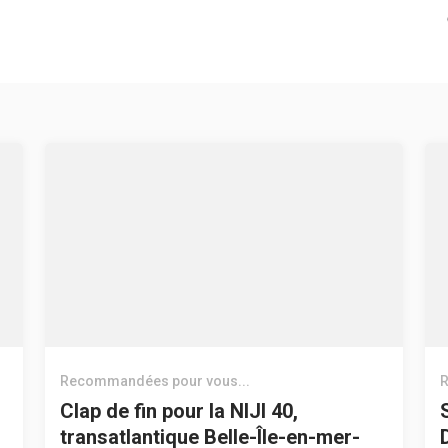
Recommandées pour vous...
R
Clap de fin pour la NIJI 40,
transatlantique Belle-Île-en-mer-