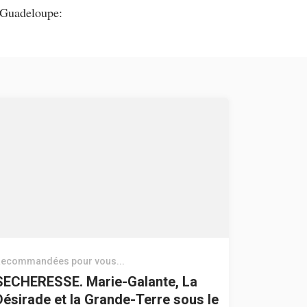
Guadeloupe:
ecommandées pour vous...
SECHERESSE. Marie-Galante, La
Désirade et la Grande-Terre sous le