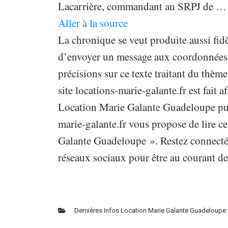
Lacarrière, commandant au SRPJ de …
Aller à la source
La chronique se veut produite aussi fidè
d’envoyer un message aux coordonnées in
précisions sur ce texte traitant du th
site locations-marie-galante.fr est fait a
Location Marie Galante Guadeloupe publ
marie-galante.fr vous propose de lire ce
Galante Guadeloupe ». Restez connecté s
réseaux sociaux pour être au courant de
Dernières Infos Location Marie Galante Guadeloupe: