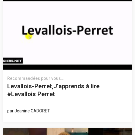
Recommandées pour vous...
Levallois-Perret,J’apprends à lire
#Levallois Perret
par
Jeanine CADORET