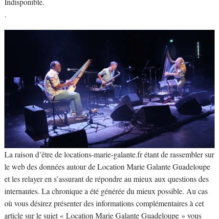
Indisponible.
.
La raison d’être de locations-marie-galante.fr étant de rassembler sur
le web des données autour de Location Marie Galante Guadeloupe
et les relayer en s’assurant de répondre au mieux aux questions des
internautes. La chronique a été générée du mieux possible. Au cas
où vous désirez présenter des informations complémentaires à cet
article sur le sujet « Location Marie Galante Guadeloupe » vous