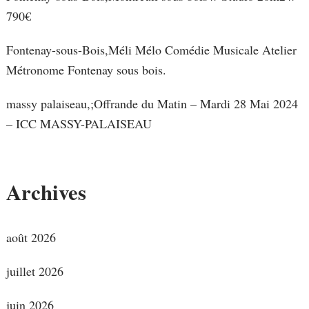
790€
Fontenay-sous-Bois,Méli Mélo Comédie Musicale Atelier
Métronome Fontenay sous bois.
massy palaiseau,;Offrande du Matin – Mardi 28 Mai 2024
– ICC MASSY-PALAISEAU
Archives
août 2026
juillet 2026
juin 2026