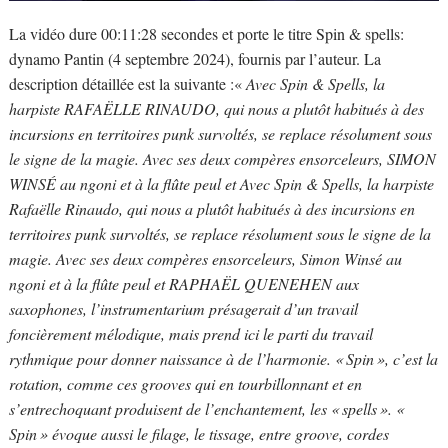
La vidéo dure 00:11:28 secondes et porte le titre Spin & spells:
dynamo Pantin (4 septembre 2024), fournis par l’auteur. La
description détaillée est la suivante :«
Avec Spin & Spells, la
harpiste RAFAËLLE RINAUDO, qui nous a plutôt habitués à des
incursions en territoires punk survoltés, se replace résolument sous
le signe de la magie. Avec ses deux compères ensorceleurs, SIMON
WINSÉ au ngoni et à la flûte peul et Avec Spin & Spells, la harpiste
Rafaëlle Rinaudo, qui nous a plutôt habitués à des incursions en
territoires punk survoltés, se replace résolument sous le signe de la
magie. Avec ses deux compères ensorceleurs, Simon Winsé au
ngoni et à la flûte peul et RAPHAËL QUENEHEN aux
saxophones, l’instrumentarium présagerait d’un travail
foncièrement mélodique, mais prend ici le parti du travail
rythmique pour donner naissance à de l’harmonie. « Spin », c’est la
rotation, comme ces grooves qui en tourbillonnant et en
s’entrechoquant produisent de l’enchantement, les « spells ». «
Spin » évoque aussi le filage, le tissage, entre groove, cordes