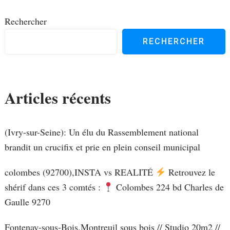
Rechercher
RECHERCHER
Articles récents
(Ivry-sur-Seine): Un élu du Rassemblement national
brandit un crucifix et prie en plein conseil municipal
colombes (92700),INSTA vs REALITÉ
Retrouvez le
shérif dans ces 3 comtés :
Colombes 224 bd Charles de
Gaulle 9270
Fontenay-sous-Bois,Montreuil sous bois // Studio 20m2 //