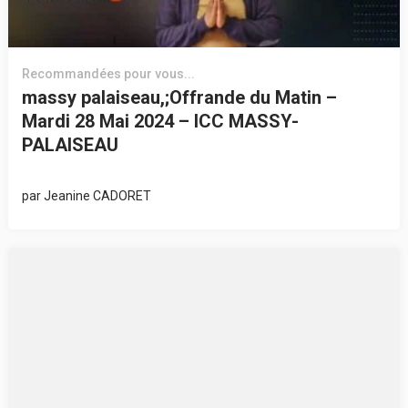
Recommandées pour vous...
massy palaiseau,;Offrande du Matin –
Mardi 28 Mai 2024 – ICC MASSY-
PALAISEAU
par
Jeanine CADORET