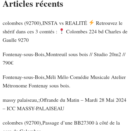
Articles récents
colombes (92700),INSTA vs REALITÉ
Retrouvez le
shérif dans ces 3 comtés :
Colombes 224 bd Charles de
Gaulle 9270
Fontenay-sous-Bois,Montreuil sous bois // Studio 20m2 //
790€
Fontenay-sous-Bois,Méli Mélo Comédie Musicale Atelier
Métronome Fontenay sous bois.
massy palaiseau,;Offrande du Matin – Mardi 28 Mai 2024
– ICC MASSY-PALAISEAU
colombes (92700),Passage d’une BB27300 à côté de la
gare de Colombes