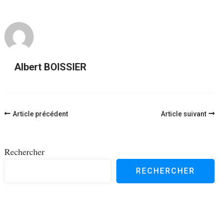
Albert BOISSIER
Navigation
Article précédent
Article suivant
d'article
Rechercher
RECHERCHER