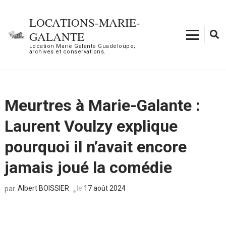
Aller
au
LOCATIONS-MARIE-
contenu
GALANTE
(Pressez
Location Marie Galante Guadeloupe;
archives et conservations.
Entrée)
Meurtres à Marie-Galante :
Laurent Voulzy explique
pourquoi il n’avait encore
jamais joué la comédie
Albert BOISSIER
le
17 août 2024
par