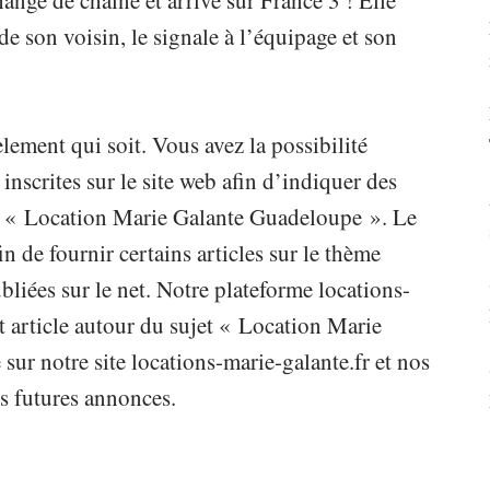
ange de chaîne et arrive sur France 3 ! Elle
de son voisin, le signale à l’équipage et son
lement qui soit. Vous avez la possibilité
scrites sur le site web afin d’indiquer des
ème « Location Marie Galante Guadeloupe ». Le
fin de fournir certains articles sur le thème
iées sur le net. Notre plateforme locations-
t article autour du sujet « Location Marie
ur notre site locations-marie-galante.fr et nos
s futures annonces.