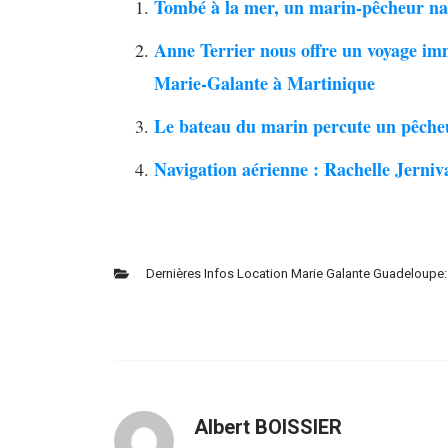
Tombé à la mer, un marin-pêcheur na
Anne Terrier nous offre un voyage imm
Marie-Galante à Martinique
Le bateau du marin percute un pêche
Navigation aérienne : Rachelle Jerniv
Dernières Infos Location Marie Galante Guadeloupe:
Albert BOISSIER