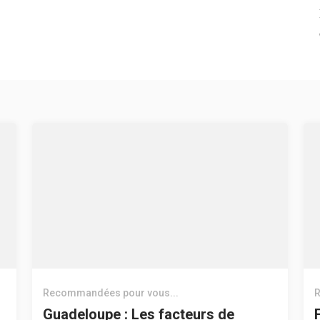
Recommandées pour vous...
R
Guadeloupe : Les facteurs de