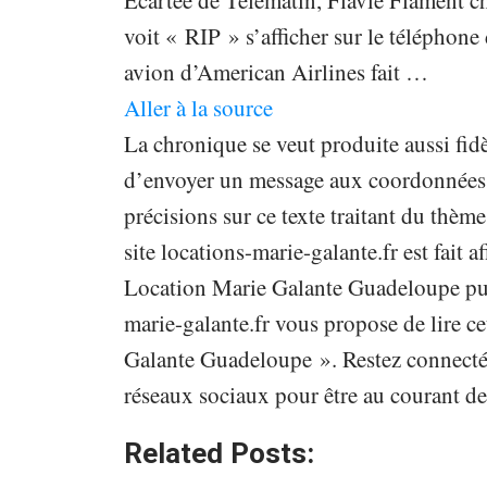
Écartée de Télématin, Flavie Flament ch
voit « RIP » s’afficher sur le téléphone 
avion d’American Airlines fait …
Aller à la source
La chronique se veut produite aussi fidè
d’envoyer un message aux coordonnées in
précisions sur ce texte traitant du th
site locations-marie-galante.fr est fait a
Location Marie Galante Guadeloupe publ
marie-galante.fr vous propose de lire ce
Galante Guadeloupe ». Restez connecté s
réseaux sociaux pour être au courant de
Related Posts: