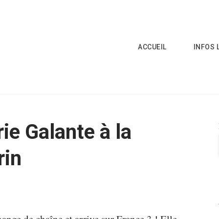
ACCUEIL
INFOS 
ie Galante à la
rin