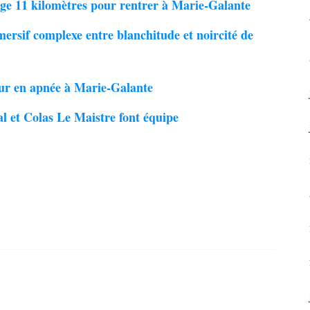
ge 11 kilomètres pour rentrer à Marie-Galante
ersif complexe entre blanchitude et noircité de
ur en apnée à Marie-Galante
al et Colas Le Maistre font équipe