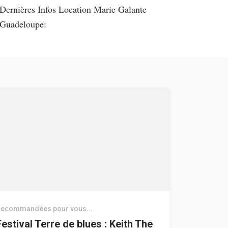
Dernières Infos Location Marie Galante
Guadeloupe:
ecommandées pour vous...
Festival Terre de blues : Keith The