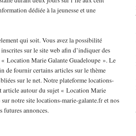
tallé durant deux jours sur l’île aux cent
nformation dédiée à la jeunesse et une
lement qui soit. Vous avez la possibilité
scrites sur le site web afin d’indiquer des
ème « Location Marie Galante Guadeloupe ». Le
fin de fournir certains articles sur le thème
iées sur le net. Notre plateforme locations-
t article autour du sujet « Location Marie
ur notre site locations-marie-galante.fr et nos
s futures annonces.