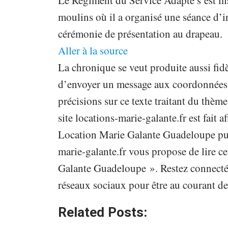
Le Régiment du Service Adapté s’est ins
moulins où il a organisé une séance d’i
cérémonie de présentation au drapeau.
Aller à la source
La chronique se veut produite aussi fidè
d’envoyer un message aux coordonnées in
précisions sur ce texte traitant du th
site locations-marie-galante.fr est fait a
Location Marie Galante Guadeloupe publ
marie-galante.fr vous propose de lire ce
Galante Guadeloupe ». Restez connecté s
réseaux sociaux pour être au courant de
Related Posts: