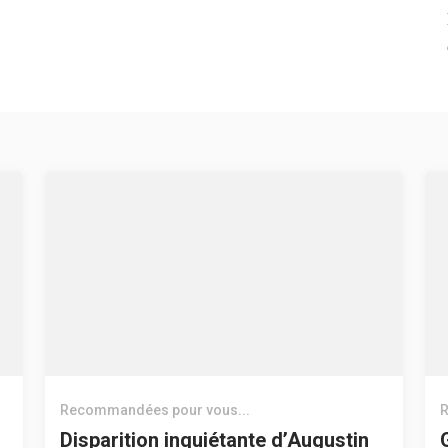
Recommandées pour vous...
R
Disparition inquiétante d’Augustin