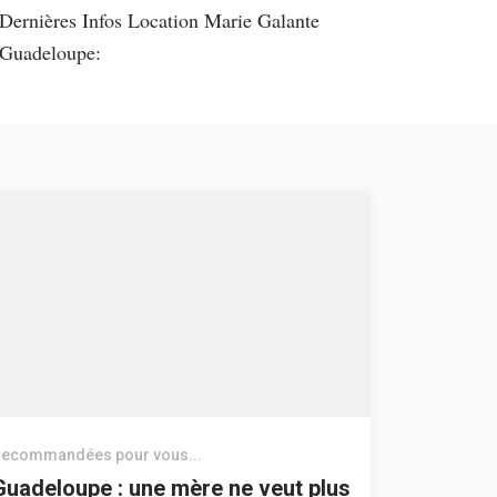
Dernières Infos Location Marie Galante
Guadeloupe:
ecommandées pour vous...
Guadeloupe : une mère ne veut plus