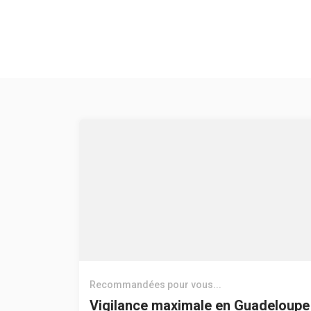
Recommandées pour vous...
Vigilance maximale en Guadeloupe