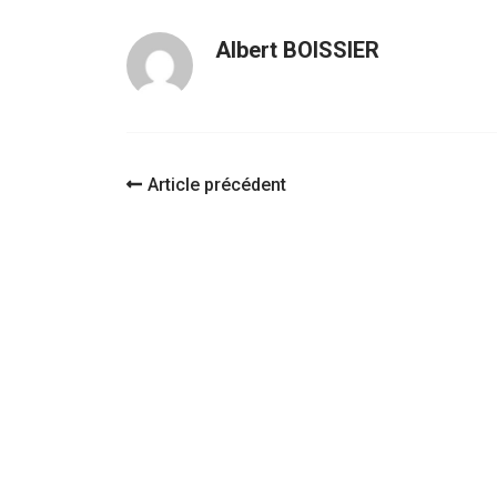
Albert BOISSIER
Navigation
Article précédent
d'article