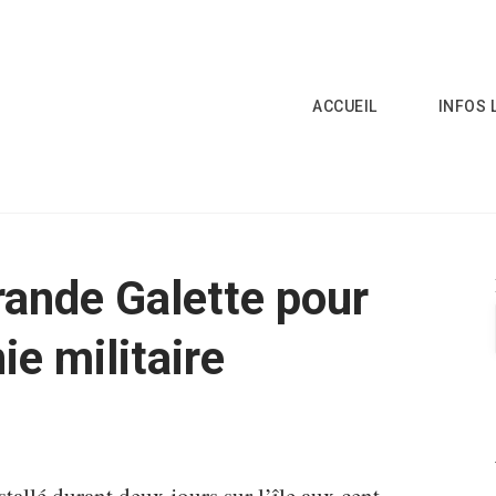
ACCUEIL
INFOS 
ande Galette pour
e militaire