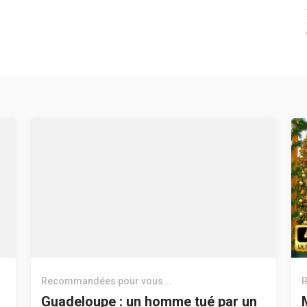
Recommandées pour vous...
R
Guadeloupe : un homme tué par un