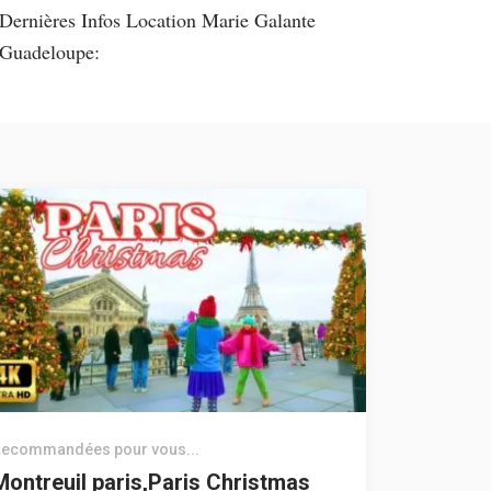
Dernières Infos Location Marie Galante
Guadeloupe:
ecommandées pour vous...
Montreuil paris,Paris Christmas