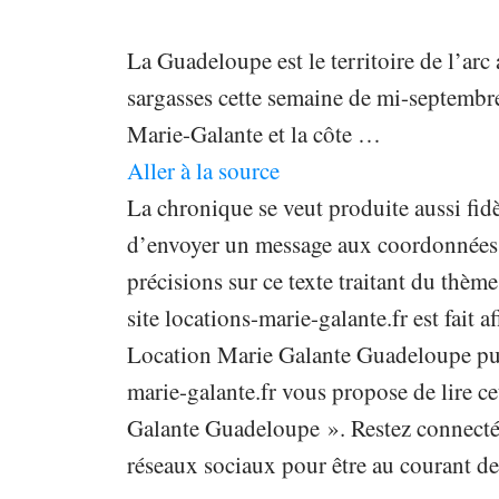
La Guadeloupe est le territoire de l’arc
sargasses cette semaine de mi-septembre
Marie-Galante et la côte …
Aller à la source
La chronique se veut produite aussi fidè
d’envoyer un message aux coordonnées in
précisions sur ce texte traitant du th
site locations-marie-galante.fr est fait a
Location Marie Galante Guadeloupe publ
marie-galante.fr vous propose de lire ce
Galante Guadeloupe ». Restez connecté s
réseaux sociaux pour être au courant de