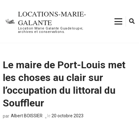
Aller
au
LOCATIONS-MARIE-
contenu
GALANTE
(Pressez
Location Marie Galante Guadeloupe;
archives et conservations.
Entrée)
Le maire de Port-Louis met
les choses au clair sur
l’occupation du littoral du
Souffleur
Albert BOISSIER
le
20 octobre 2023
par