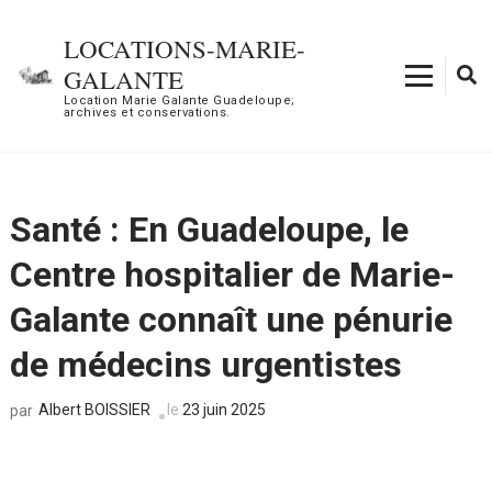
Aller
au
LOCATIONS-MARIE-
contenu
GALANTE
(Pressez
Location Marie Galante Guadeloupe;
archives et conservations.
Entrée)
Santé : En Guadeloupe, le
Centre hospitalier de Marie-
Galante connaît une pénurie
de médecins urgentistes
Albert BOISSIER
le
23 juin 2025
par