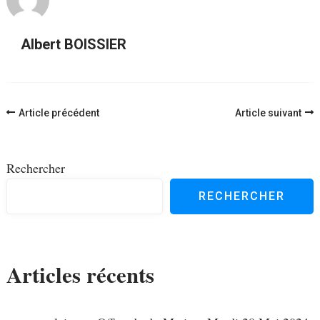
Albert BOISSIER
Navigation
Article précédent
Article suivant
d'article
Rechercher
RECHERCHER
Articles récents