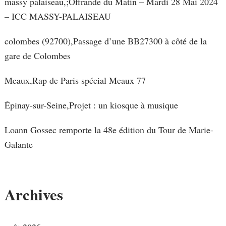
massy palaiseau,;Offrande du Matin – Mardi 28 Mai 2024
– ICC MASSY-PALAISEAU
colombes (92700),Passage d’une BB27300 à côté de la
gare de Colombes
Meaux,Rap de Paris spécial Meaux 77
Épinay-sur-Seine,Projet : un kiosque à musique
Loann Gossec remporte la 48e édition du Tour de Marie-
Galante
Archives