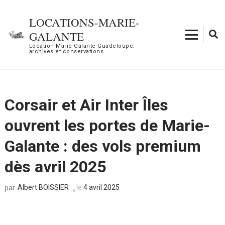
Aller
au
LOCATIONS-MARIE-
contenu
GALANTE
(Pressez
Location Marie Galante Guadeloupe;
archives et conservations.
Entrée)
Corsair et Air Inter Îles
ouvrent les portes de Marie-
Galante : des vols premium
dès avril 2025
Albert BOISSIER
le
4 avril 2025
par