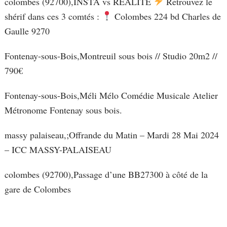
colombes (92700),INSTA vs REALITÉ
Retrouvez le
shérif dans ces 3 comtés :
Colombes 224 bd Charles de
Gaulle 9270
Fontenay-sous-Bois,Montreuil sous bois // Studio 20m2 //
790€
Fontenay-sous-Bois,Méli Mélo Comédie Musicale Atelier
Métronome Fontenay sous bois.
massy palaiseau,;Offrande du Matin – Mardi 28 Mai 2024
– ICC MASSY-PALAISEAU
colombes (92700),Passage d’une BB27300 à côté de la
gare de Colombes