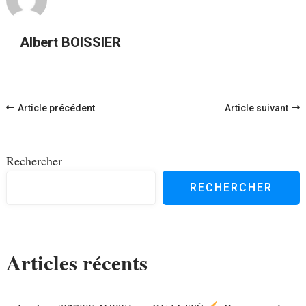
Albert BOISSIER
Navigation
Article précédent
Article suivant
d'article
Rechercher
RECHERCHER
Articles récents