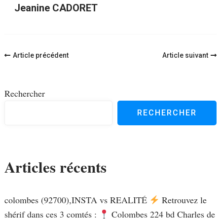
Jeanine CADORET
Navigation
Article précédent
Article suivant
d'article
Rechercher
RECHERCHER
Articles récents
colombes (92700),INSTA vs REALITÉ
Retrouvez le
shérif dans ces 3 comtés :
Colombes 224 bd Charles de