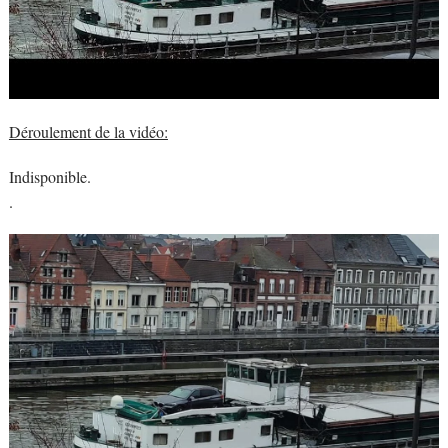
Déroulement de la vidéo:
Indisponible.
.