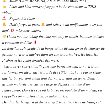
– MasterCard (BELFUIS) BE 5398 5336 6088 0831
– Likes and kind words of support in the comments to THIS
video!
– Repost this video
– Don’t forget to press
and select « all notifications » so you
don’t
miss new videos.
Thank you for taking the time not only to watch, but also to leave
a comment and like
La fonction principale de la barge est de décharger et de charger de
grands navires et navires dans les zones portuaires, les lacs, les
rivières et les zones fermées des mers.
Vous pouvez souvent distinguer une barge des autres navires par
ses formes profilées sur les bords des côtés, ainsi que par le signe
que les barges sont avant tout des navires sans moteurs. Dans la
grande majorité des cas, la barge se déplace à l’aide d’un
remorqueur. Dans les cas où la barge est équipée d’un moteur, on
l’appelle communément barge automotrice.
De plus, les barges sont divisées en 2 types (par type de transport