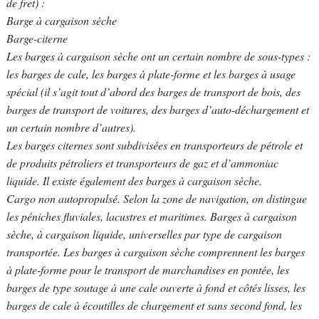
de fret) :
Barge à cargaison sèche
Barge-citerne
Les barges à cargaison sèche ont un certain nombre de sous-types :
les barges de cale, les barges à plate-forme et les barges à usage
spécial (il s’agit tout d’abord des barges de transport de bois, des
barges de transport de voitures, des barges d’auto-déchargement et
un certain nombre d’autres).
Les barges citernes sont subdivisées en transporteurs de pétrole et
de produits pétroliers et transporteurs de gaz et d’ammoniac
liquide. Il existe également des barges à cargaison sèche.
Cargo non autopropulsé. Selon la zone de navigation, on distingue
les péniches fluviales, lacustres et maritimes. Barges à cargaison
sèche, à cargaison liquide, universelles par type de cargaison
transportée. Les barges à cargaison sèche comprennent les barges
à plate-forme pour le transport de marchandises en pontée, les
barges de type soutage à une cale ouverte à fond et côtés lisses, les
barges de cale à écoutilles de chargement et sans second fond, les