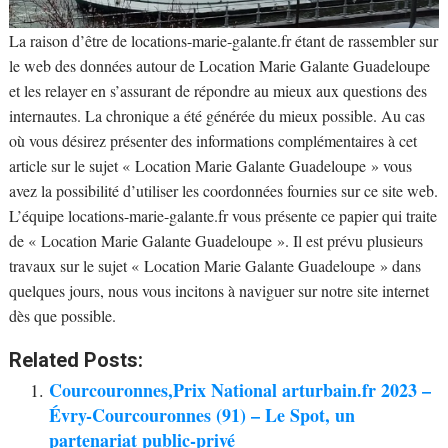
La raison d’être de locations-marie-galante.fr étant de rassembler sur
le web des données autour de Location Marie Galante Guadeloupe
et les relayer en s’assurant de répondre au mieux aux questions des
internautes. La chronique a été générée du mieux possible. Au cas
où vous désirez présenter des informations complémentaires à cet
article sur le sujet « Location Marie Galante Guadeloupe » vous
avez la possibilité d’utiliser les coordonnées fournies sur ce site web.
L’équipe locations-marie-galante.fr vous présente ce papier qui traite
de « Location Marie Galante Guadeloupe ». Il est prévu plusieurs
travaux sur le sujet « Location Marie Galante Guadeloupe » dans
quelques jours, nous vous incitons à naviguer sur notre site internet
dès que possible.
Related Posts:
Courcouronnes,Prix National arturbain.fr 2023 –
Évry-Courcouronnes (91) – Le Spot, un
partenariat public-privé