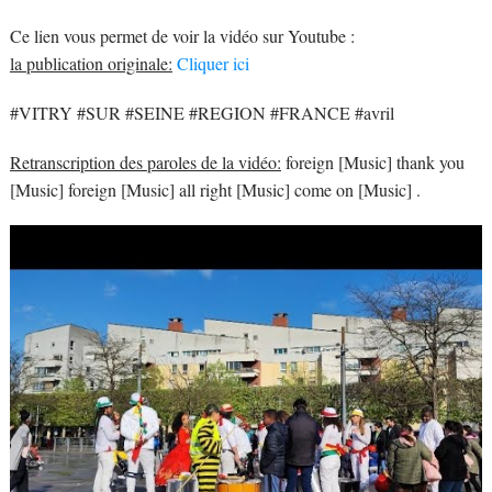
Ce lien vous permet de voir la vidéo sur Youtube :
la publication originale:
Cliquer ici
#VITRY #SUR #SEINE #REGION #FRANCE #avril
Retranscription des paroles de la vidéo:
foreign [Music] thank you
[Music] foreign [Music] all right [Music] come on [Music] .