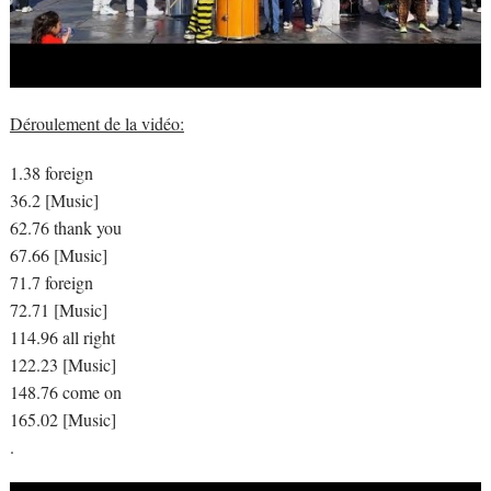
Déroulement de la vidéo:
1.38 foreign
36.2 [Music]
62.76 thank you
67.66 [Music]
71.7 foreign
72.71 [Music]
114.96 all right
122.23 [Music]
148.76 come on
165.02 [Music]
.