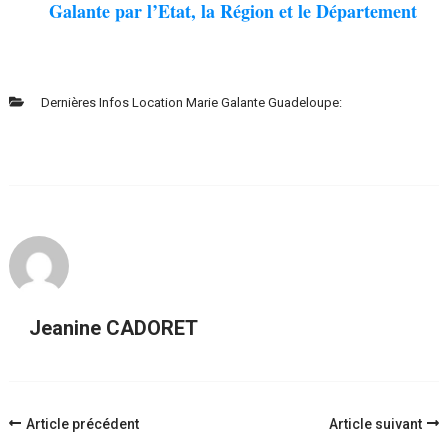
Galante par l’Etat, la Région et le Département
Dernières Infos Location Marie Galante Guadeloupe:
Jeanine CADORET
Navigation
Article précédent
Article suivant
d'article