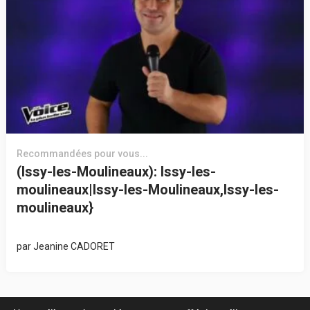
Recommandées pour vous...
(Issy-les-Moulineaux): Issy-les-
moulineaux|Issy-les-Moulineaux,Issy-les-
moulineaux}
par
Jeanine CADORET