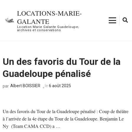
Aller
au
LOCATIONS-MARIE-
contenu
GALANTE
(Pressez
Location Marie Galante Guadeloupe;
archives et conservations.
Entrée)
Un des favoris du Tour de la
Guadeloupe pénalisé
Albert BOISSIER
le
6 août 2025
par
Un des favoris du Tour de la Guadeloupe pénalisé : Coup de théâtre
à l’arrivée de la 4e étape du Tour de la Guadeloupe. Benjamin Le
Ny (Team CAMA CCD) a …