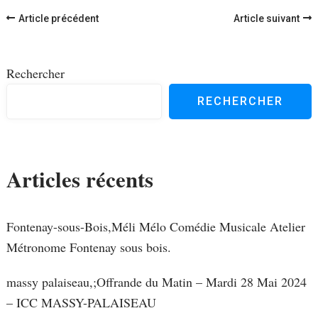
Navigation
Article précédent
Article suivant
d'article
Rechercher
RECHERCHER
Articles récents
Fontenay-sous-Bois,Méli Mélo Comédie Musicale Atelier
Métronome Fontenay sous bois.
massy palaiseau,;Offrande du Matin – Mardi 28 Mai 2024
– ICC MASSY-PALAISEAU