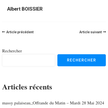
Albert BOISSIER
Navigation
Article précédent
Article suivant
d'article
Rechercher
RECHERCHER
Articles récents
massy palaiseau,;Offrande du Matin – Mardi 28 Mai 2024