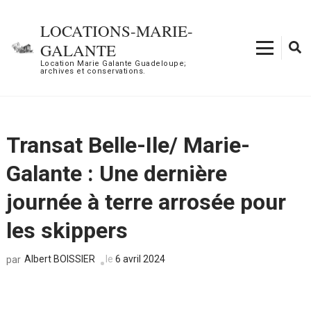
Aller
au
LOCATIONS-MARIE-
contenu
GALANTE
(Pressez
Location Marie Galante Guadeloupe;
archives et conservations.
Entrée)
Transat Belle-Ile/ Marie-
Galante : Une dernière
journée à terre arrosée pour
les skippers
Albert BOISSIER
le
6 avril 2024
par