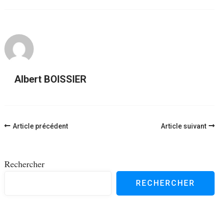
Albert BOISSIER
Navigation
Article précédent
Article suivant
d'article
Rechercher
RECHERCHER