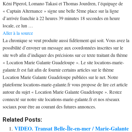
Kéni Piperol, Lomano Takasi et Thomas Jourdren, l’équipage de
« Captain Alternance » signe une belle 5ème place sur la ligne
d’arrivée franchie à 22 heures 39 minutes 18 secondes en heure
locale, ce lun …
Aller à la source
La chronique se veut produite aussi fidèlement qui soit. Vous avez la
possibilité d’envoyer un message aux coordonnées inscrites sur le
site web afin d’indiquer des précisions sur ce texte traitant du thème
« Location Marie Galante Guadeloupe ». Le site locations-marie-
galante.fr est fait afin de fournir certains articles sur le thème
Location Marie Galante Guadeloupe publiées sur le net. Notre
plateforme locations-marie-galante.fr vous propose de lire cet article
autour du sujet « Location Marie Galante Guadeloupe ». Restez
connecté sur notre site locations-marie-galante.fr et nos réseaux
sociaux pour être au courant des futures annonces.
Related Posts:
VIDEO. Transat Belle-Île-en-mer / Marie-Galante