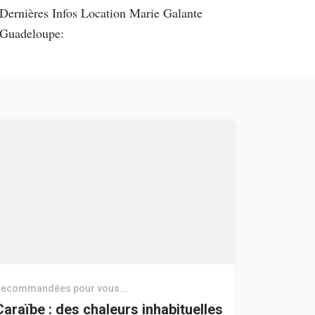
Dernières Infos Location Marie Galante
Guadeloupe:
ecommandées pour vous...
Caraïbe : des chaleurs inhabituelles