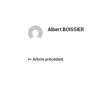
Albert BOISSIER
Navigation
Article précédent
d'article