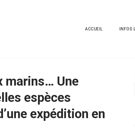
ACCUEIL
INFOS 
x marins… Une
lles espèces
d’une expédition en