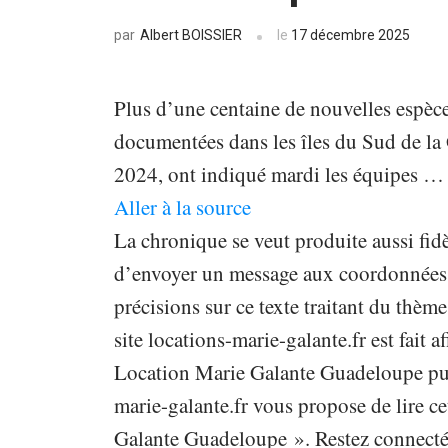
Albert BOISSIER
le
17 décembre 2025
par
Plus d’une centaine de nouvelles espèce
documentées dans les îles du Sud de l
2024, ont indiqué mardi les équipes …
Aller à la source
La chronique se veut produite aussi fidè
d’envoyer un message aux coordonnées in
précisions sur ce texte traitant du th
site locations-marie-galante.fr est fait a
Location Marie Galante Guadeloupe publ
marie-galante.fr vous propose de lire ce
Galante Guadeloupe ». Restez connecté s