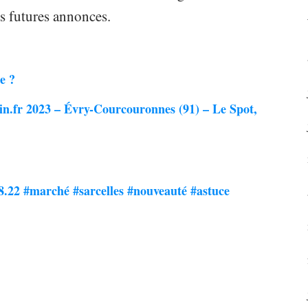
s futures annonces.
e ?
n.fr 2023 – Évry-Courcouronnes (91) – Le Spot,
8.22 #marché #sarcelles #nouveauté #astuce