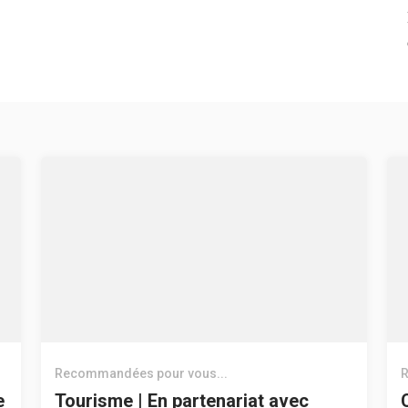
Recommandées pour vous...
R
e
Tourisme | En partenariat avec