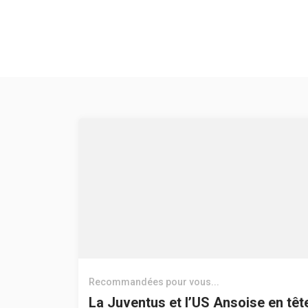
Recommandées pour vous...
La Juventus et l’US Ansoise en têt