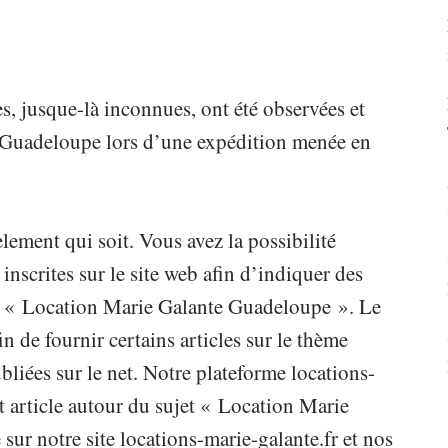
s, jusque-là inconnues, ont été observées et
a Guadeloupe lors d’une expédition menée en
lement qui soit. Vous avez la possibilité
scrites sur le site web afin d’indiquer des
ème « Location Marie Galante Guadeloupe ». Le
fin de fournir certains articles sur le thème
iées sur le net. Notre plateforme locations-
t article autour du sujet « Location Marie
ur notre site locations-marie-galante.fr et nos