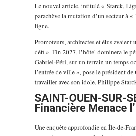
Le nouvel article, intitulé « Starck, 
parachève la mutation d’un secteur à « 
ligne.
Promoteurs, architectes et élus avaient 
défi ». Fin 2027, l’hôtel dominera le p
Gabriel-Péri, sur un terrain un temps oc
l’entrée de ville », pose le président d
travailler avec son idole, Philippe Starc
SAINT-OUEN-SUR-SEI
Financière Menace l
Une enquête approfondie en Île-de-Fran