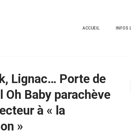
ACCUEIL
INFOS 
k, Lignac… Porte de
el Oh Baby parachève
ecteur à « la
ion »