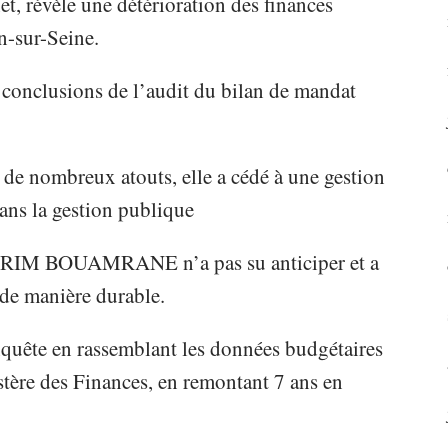
t, révèle une détérioration des finances
n-sur-Seine.
 conclusions de l’audit du bilan de mandat
de nombreux atouts, elle a cédé à une gestion
dans la gestion publique
 KARIM BOUAMRANE n’a pas su anticiper et a
r de manière durable.
nquête en rassemblant les données budgétaires
istère des Finances, en remontant 7 ans en