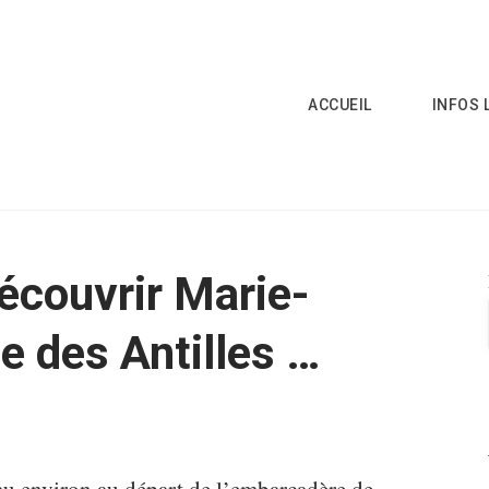
ACCUEIL
INFOS 
découvrir Marie-
e des Antilles …