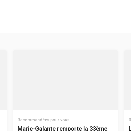
Recommandées pour vous...
R
Marie-Galante remporte la 33ème