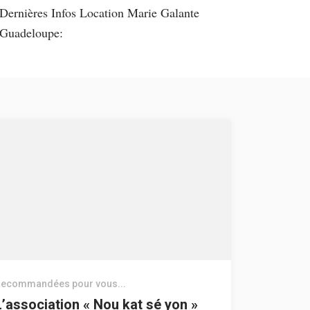
Dernières Infos Location Marie Galante
Guadeloupe:
ecommandées pour vous...
L’association « Nou kat sé yon »