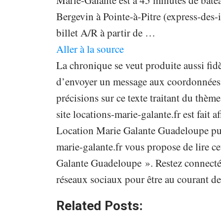
Marie-Galante est à 45 minutes de bate
Bergevin à Pointe-à-Pitre (express-des-il
billet A/R à partir de …
Aller à la source
La chronique se veut produite aussi fidè
d’envoyer un message aux coordonnées in
précisions sur ce texte traitant du th
site locations-marie-galante.fr est fait a
Location Marie Galante Guadeloupe publ
marie-galante.fr vous propose de lire ce
Galante Guadeloupe ». Restez connecté s
réseaux sociaux pour être au courant de
Related Posts: