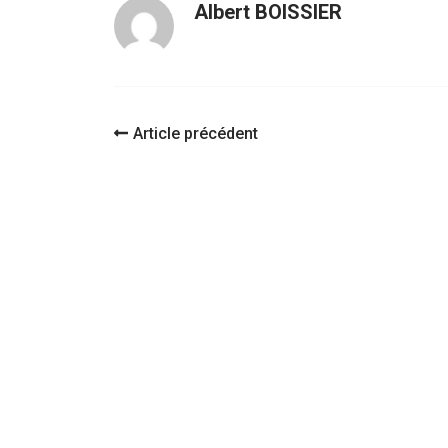
Albert BOISSIER
Navigation
Article précédent
d'article