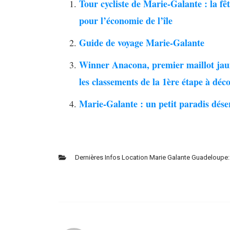
Tour cycliste de Marie-Galante : la fê
pour l’économie de l’île
Guide de voyage Marie-Galante
Winner Anacona, premier maillot jaun
les classements de la 1ère étape à déc
Marie-Galante : un petit paradis dése
Dernières Infos Location Marie Galante Guadeloupe: