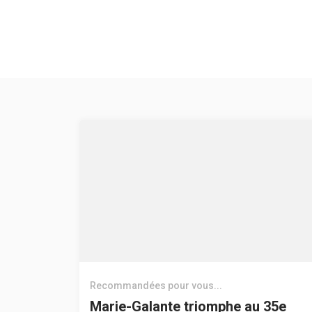
Recommandées pour vous...
Marie-Galante triomphe au 35e