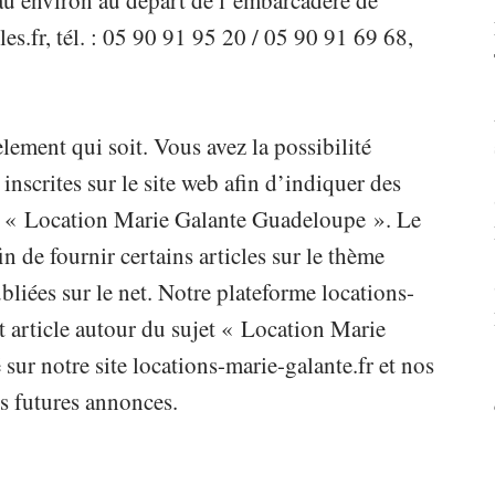
au environ au départ de l’embarcadère de
es.fr, tél. : 05 90 91 95 20 / 05 90 91 69 68,
lement qui soit. Vous avez la possibilité
scrites sur le site web afin d’indiquer des
ème « Location Marie Galante Guadeloupe ». Le
fin de fournir certains articles sur le thème
iées sur le net. Notre plateforme locations-
t article autour du sujet « Location Marie
ur notre site locations-marie-galante.fr et nos
s futures annonces.