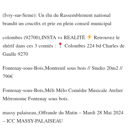
(Ivry-sur-Seine): Un élu du Rassemblement national
brandit un crucifix et prie en plein conseil municipal
colombes (92700),INSTA vs REALITÉ
Retrouvez le
shérif dans ces 3 comtés :
Colombes 224 bd Charles de
Gaulle 9270
Fontenay-sous-Bois,Montreuil sous bois // Studio 20m2 //
790€
Fontenay-sous-Bois,Méli Mélo Comédie Musicale Atelier
Métronome Fontenay sous bois.
massy palaiseau,;Offrande du Matin – Mardi 28 Mai 2024
– ICC MASSY-PALAISEAU