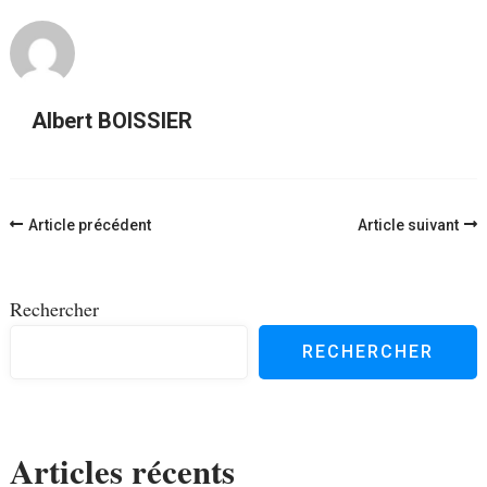
Albert BOISSIER
Navigation
Article précédent
Article suivant
d'article
Rechercher
RECHERCHER
Articles récents