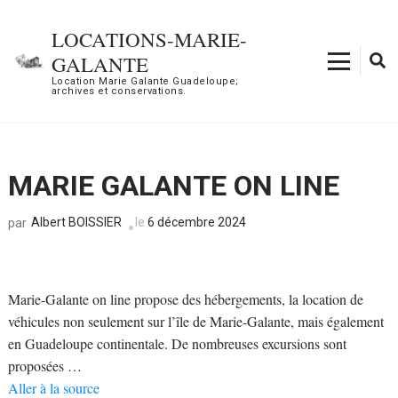
Aller
au
LOCATIONS-MARIE-
contenu
GALANTE
(Pressez
Location Marie Galante Guadeloupe;
archives et conservations.
Entrée)
MARIE GALANTE ON LINE
Albert BOISSIER
le
6 décembre 2024
par
Marie-Galante on line propose des hébergements, la location de
véhicules non seulement sur l’île de Marie-Galante, mais également
en Guadeloupe continentale. De nombreuses excursions sont
proposées …
Aller à la source