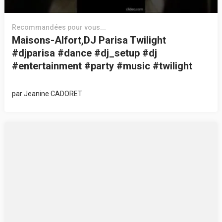
Recommandées pour vous...
Maisons-Alfort,DJ Parisa Twilight
#djparisa #dance #dj_setup #dj
#entertainment #party #music #twilight
par
Jeanine CADORET