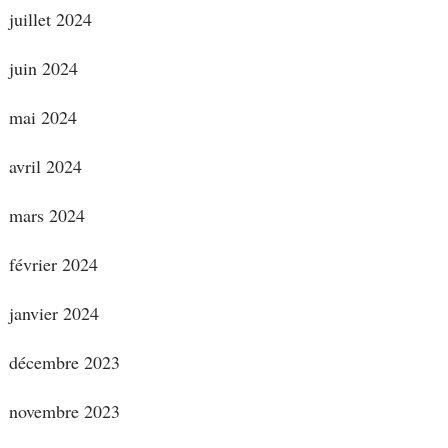
juillet 2024
juin 2024
mai 2024
avril 2024
mars 2024
février 2024
janvier 2024
décembre 2023
novembre 2023