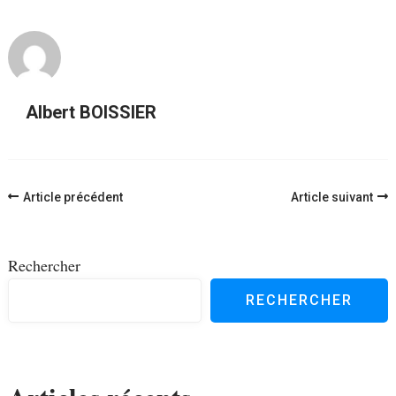
Albert BOISSIER
Navigation
Article précédent
Article suivant
d'article
Rechercher
RECHERCHER