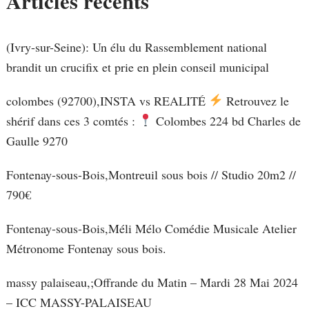
Articles récents
(Ivry-sur-Seine): Un élu du Rassemblement national
brandit un crucifix et prie en plein conseil municipal
colombes (92700),INSTA vs REALITÉ
Retrouvez le
shérif dans ces 3 comtés :
Colombes 224 bd Charles de
Gaulle 9270
Fontenay-sous-Bois,Montreuil sous bois // Studio 20m2 //
790€
Fontenay-sous-Bois,Méli Mélo Comédie Musicale Atelier
Métronome Fontenay sous bois.
massy palaiseau,;Offrande du Matin – Mardi 28 Mai 2024
– ICC MASSY-PALAISEAU