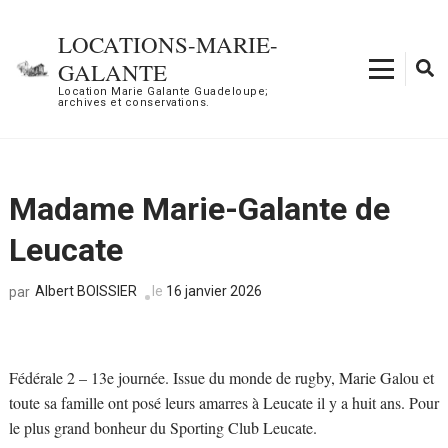
Aller
au
LOCATIONS-MARIE-
contenu
GALANTE
(Pressez
Location Marie Galante Guadeloupe;
archives et conservations.
Entrée)
Madame Marie-Galante de
Leucate
Albert BOISSIER
le
16 janvier 2026
par
Fédérale 2 – 13e journée. Issue du monde de rugby, Marie Galou et
toute sa famille ont posé leurs amarres à Leucate il y a huit ans. Pour
le plus grand bonheur du Sporting Club Leucate.