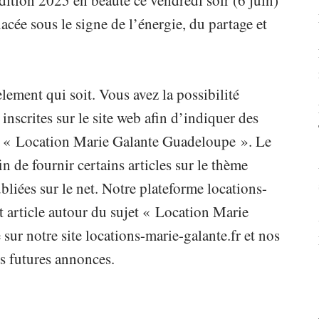
dition 2025 en beauté ce vendredi soir (6 juin)
cée sous le signe de l’énergie, du partage et
lement qui soit. Vous avez la possibilité
scrites sur le site web afin d’indiquer des
ème « Location Marie Galante Guadeloupe ». Le
fin de fournir certains articles sur le thème
iées sur le net. Notre plateforme locations-
t article autour du sujet « Location Marie
ur notre site locations-marie-galante.fr et nos
s futures annonces.