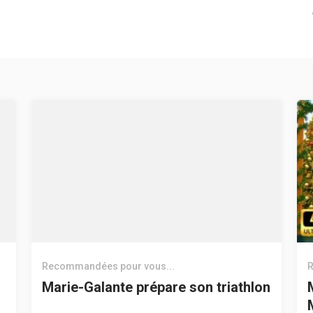
Recommandées pour vous...
R
Marie-Galante prépare son triathlon