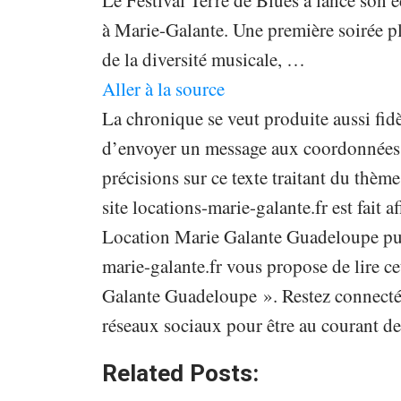
Le Festival Terre de Blues a lancé son é
à Marie-Galante. Une première soirée pla
de la diversité musicale, …
Aller à la source
La chronique se veut produite aussi fidè
d’envoyer un message aux coordonnées in
précisions sur ce texte traitant du th
site locations-marie-galante.fr est fait a
Location Marie Galante Guadeloupe publ
marie-galante.fr vous propose de lire ce
Galante Guadeloupe ». Restez connecté s
réseaux sociaux pour être au courant de
Related Posts: