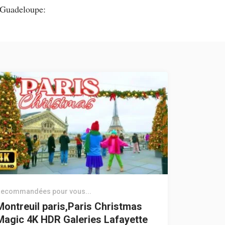
Guadeloupe:
ecommandées pour vous...
Montreuil paris,Paris Christmas
Magic 4K HDR Galeries Lafayette