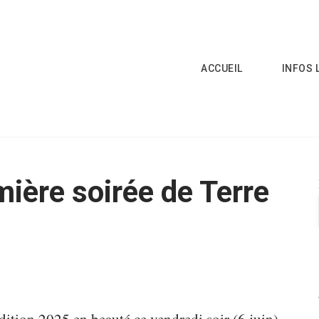
ACCUEIL
INFOS 
mière soirée de Terre