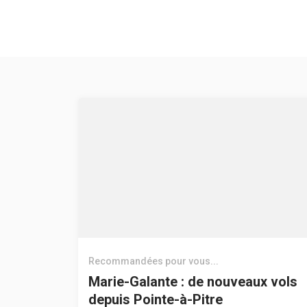
Recommandées pour vous...
Marie-Galante : de nouveaux vols
depuis Pointe-à-Pitre