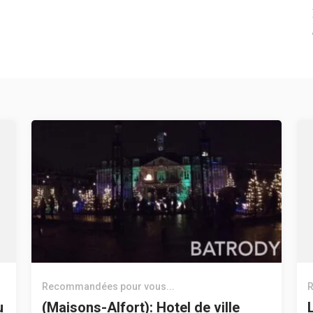
Recommandées pour vous...
R
u
(Maisons-Alfort): Hotel de ville