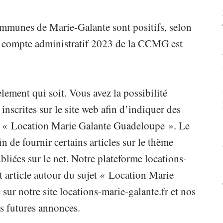
munes de Marie-Galante sont positifs, selon
 compte administratif 2023 de la CCMG est
lement qui soit. Vous avez la possibilité
scrites sur le site web afin d’indiquer des
ème « Location Marie Galante Guadeloupe ». Le
fin de fournir certains articles sur le thème
iées sur le net. Notre plateforme locations-
t article autour du sujet « Location Marie
ur notre site locations-marie-galante.fr et nos
s futures annonces.