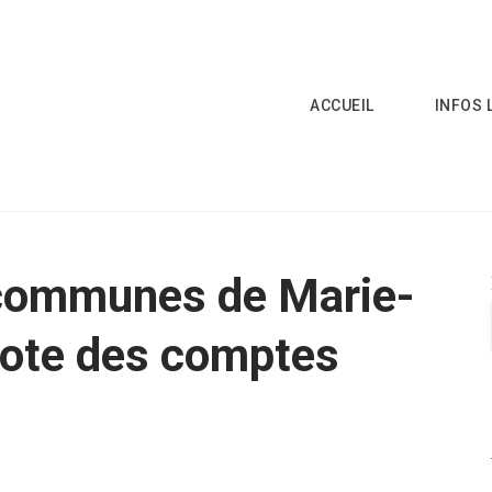
ACCUEIL
INFOS 
ommunes de Marie-
note des comptes