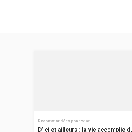
Recommandées pour vous...
D’ici et ailleurs : la vie accomplie d