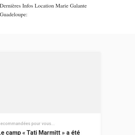
Dernières Infos Location Marie Galante
Guadeloupe:
ecommandées pour vous...
Le camp « Tati Marmitt » a été