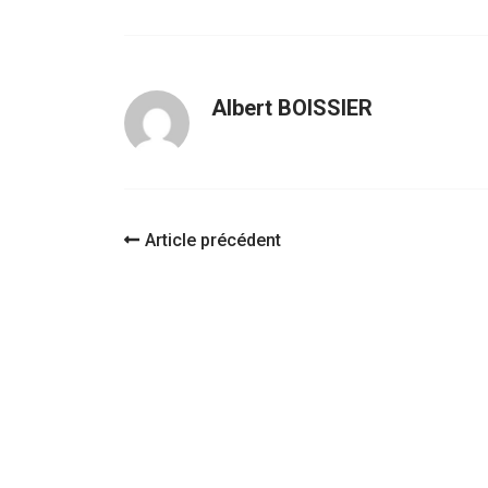
Albert BOISSIER
Navigation
Article précédent
d'article