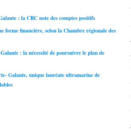
ante : la CRC note des comptes positifs
e forme financière, selon la Chambre régionale des
ante : la nécessité de poursuivre le plan de
- Galante, unique lauréate ultramarine de
lables