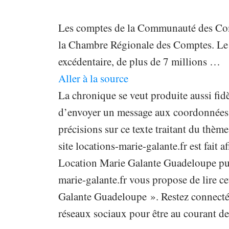
Les comptes de la Communauté des Com
la Chambre Régionale des Comptes. Le
excédentaire, de plus de 7 millions …
Aller à la source
La chronique se veut produite aussi fidè
d’envoyer un message aux coordonnées in
précisions sur ce texte traitant du th
site locations-marie-galante.fr est fait a
Location Marie Galante Guadeloupe publ
marie-galante.fr vous propose de lire ce
Galante Guadeloupe ». Restez connecté s
réseaux sociaux pour être au courant de