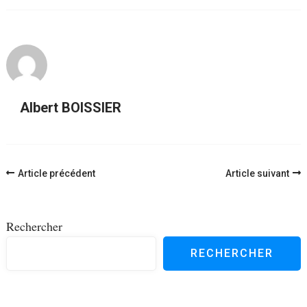
Albert BOISSIER
Navigation
Article précédent
Article suivant
d'article
Rechercher
RECHERCHER