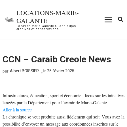
Aller
au
LOCATIONS-MARIE-
contenu
GALANTE
(Pressez
Location Marie Galante Guadeloupe;
archives et conservations.
Entrée)
CCN – Caraib Creole News
Albert BOISSIER
le
25 février 2025
par
Infrastructures, éducation, sport et économie : focus sur les initiatives
lancées par le Département pour l’avenir de Marie-Galante.
Aller à la source
La chronique se veut produite aussi fidèlement qui soit. Vous avez la
possibilité d’envoyer un message aux coordonnées inscrites sur le