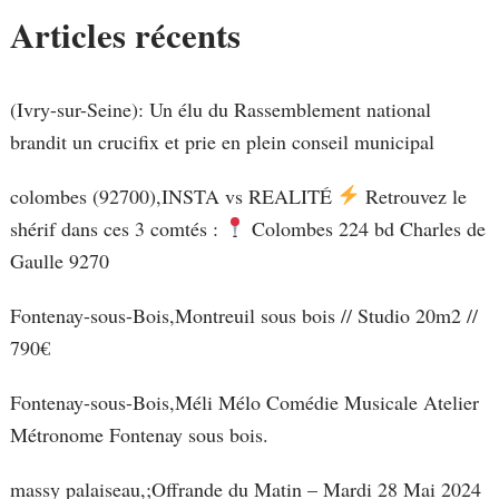
Articles récents
(Ivry-sur-Seine): Un élu du Rassemblement national
brandit un crucifix et prie en plein conseil municipal
colombes (92700),INSTA vs REALITÉ
Retrouvez le
shérif dans ces 3 comtés :
Colombes 224 bd Charles de
Gaulle 9270
Fontenay-sous-Bois,Montreuil sous bois // Studio 20m2 //
790€
Fontenay-sous-Bois,Méli Mélo Comédie Musicale Atelier
Métronome Fontenay sous bois.
massy palaiseau,;Offrande du Matin – Mardi 28 Mai 2024