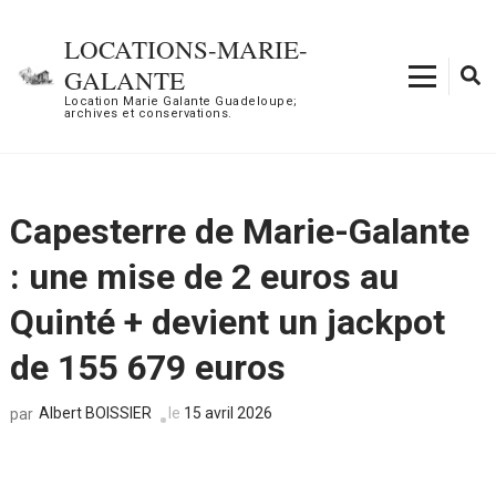
Aller
au
LOCATIONS-MARIE-
contenu
GALANTE
(Pressez
Location Marie Galante Guadeloupe;
archives et conservations.
Entrée)
Capesterre de Marie-Galante
: une mise de 2 euros au
Quinté + devient un jackpot
de 155 679 euros
Albert BOISSIER
le
15 avril 2026
par