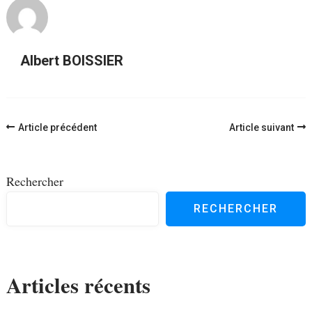
Albert BOISSIER
Navigation
Article précédent
Article suivant
d'article
Rechercher
RECHERCHER
Articles récents