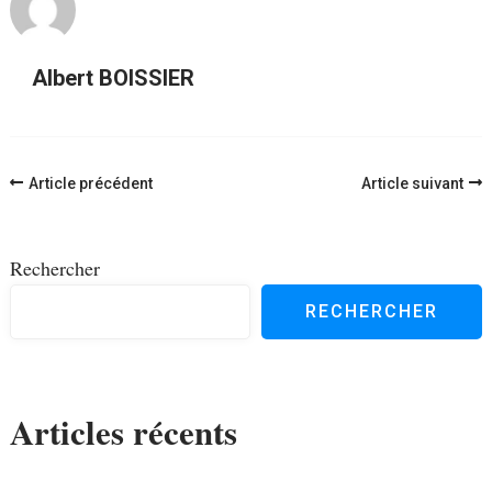
Albert BOISSIER
Navigation
Article précédent
Article suivant
d'article
Rechercher
RECHERCHER
Articles récents