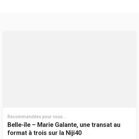
Recommandées pour vous...
Belle-île – Marie Galante, une transat au
format à trois sur la Niji40