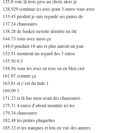
125.8 voie là trois gros au choix alors je
128.929 continue ici avec pour 3 euros vous avez
133.45 produit je suis regardé ses paires de
137.24 chaussures
138.28 de basket ouverte derrière en été
144.73 vous avez aussi ça
148.0 pendant 18 ans et plus auront un jour
152.51 montrent un regard des 3 euros
155.56 0,3
158.56 vous les avez en rose ou en bleu ciel
161.87 comme ça
163.81 et c’est du lude 1
169.09 3
171.23 et là bas mon avait des chaussures
175.71 4 euros d’abord montrée ici les
179.34 chaussures
182.48 les petites plaquettes
185.12 et les marques et lots en vue des années