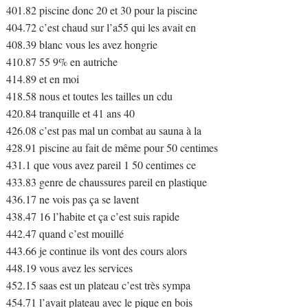
401.82 piscine donc 20 et 30 pour la piscine
404.72 c’est chaud sur l’a55 qui les avait en
408.39 blanc vous les avez hongrie
410.87 55 9% en autriche
414.89 et en moi
418.58 nous et toutes les tailles un cdu
420.84 tranquille et 41 ans 40
426.08 c’est pas mal un combat au sauna à la
428.91 piscine au fait de même pour 50 centimes
431.1 que vous avez pareil 1 50 centimes ce
433.83 genre de chaussures pareil en plastique
436.17 ne vois pas ça se lavent
438.47 16 l’habite et ça c’est suis rapide
442.47 quand c’est mouillé
443.66 je continue ils vont des cours alors
448.19 vous avez les services
452.15 saas est un plateau c’est très sympa
454.71 l’avait plateau avec le pique en bois