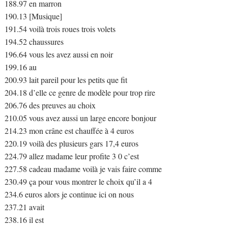
188.97 en marron
190.13 [Musique]
191.54 voilà trois roues trois volets
194.52 chaussures
196.64 vous les avez aussi en noir
199.16 au
200.93 lait pareil pour les petits que fit
204.18 d’elle ce genre de modèle pour trop rire
206.76 des preuves au choix
210.05 vous avez aussi un large encore bonjour
214.23 mon crâne est chauffée à 4 euros
220.19 voilà des plusieurs gars 17,4 euros
224.79 allez madame leur profite 3 0 c’est
227.58 cadeau madame voilà je vais faire comme
230.49 ça pour vous montrer le choix qu’il a 4
234.6 euros alors je continue ici on nous
237.21 avait
238.16 il est