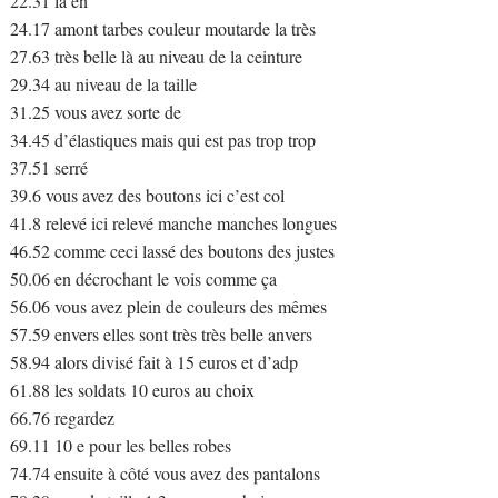
22.31 là en
24.17 amont tarbes couleur moutarde la très
27.63 très belle là au niveau de la ceinture
29.34 au niveau de la taille
31.25 vous avez sorte de
34.45 d’élastiques mais qui est pas trop trop
37.51 serré
39.6 vous avez des boutons ici c’est col
41.8 relevé ici relevé manche manches longues
46.52 comme ceci lassé des boutons des justes
50.06 en décrochant le vois comme ça
56.06 vous avez plein de couleurs des mêmes
57.59 envers elles sont très très belle anvers
58.94 alors divisé fait à 15 euros et d’adp
61.88 les soldats 10 euros au choix
66.76 regardez
69.11 10 e pour les belles robes
74.74 ensuite à côté vous avez des pantalons