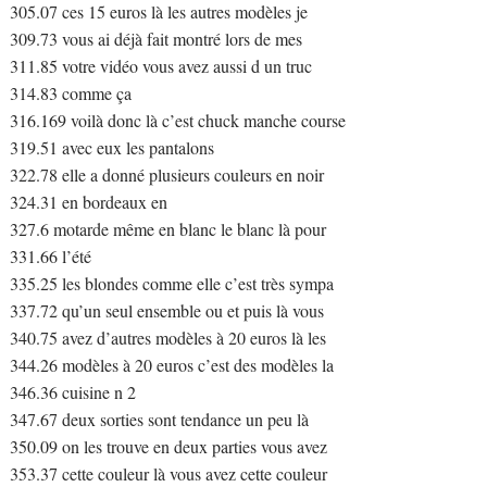
305.07 ces 15 euros là les autres modèles je
309.73 vous ai déjà fait montré lors de mes
311.85 votre vidéo vous avez aussi d un truc
314.83 comme ça
316.169 voilà donc là c’est chuck manche course
319.51 avec eux les pantalons
322.78 elle a donné plusieurs couleurs en noir
324.31 en bordeaux en
327.6 motarde même en blanc le blanc là pour
331.66 l’été
335.25 les blondes comme elle c’est très sympa
337.72 qu’un seul ensemble ou et puis là vous
340.75 avez d’autres modèles à 20 euros là les
344.26 modèles à 20 euros c’est des modèles la
346.36 cuisine n 2
347.67 deux sorties sont tendance un peu là
350.09 on les trouve en deux parties vous avez
353.37 cette couleur là vous avez cette couleur