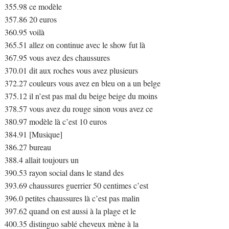
355.98 ce modèle
357.86 20 euros
360.95 voilà
365.51 allez on continue avec le show fut là
367.95 vous avez des chaussures
370.01 dit aux roches vous avez plusieurs
372.27 couleurs vous avez en bleu on a un belge
375.12 il n’est pas mal du beige beige du moins
378.57 vous avez du rouge sinon vous avez ce
380.97 modèle là c’est 10 euros
384.91 [Musique]
386.27 bureau
388.4 allait toujours un
390.53 rayon social dans le stand des
393.69 chaussures guerrier 50 centimes c’est
396.0 petites chaussures là c’est pas malin
397.62 quand on est aussi à la plage et le
400.35 distinguo sablé cheveux mène à la