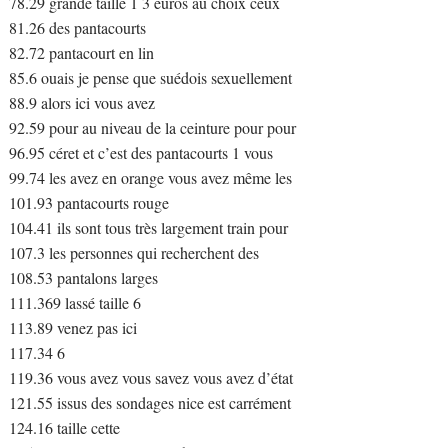
78.29 grande taille 1 3 euros au choix ceux
81.26 des pantacourts
82.72 pantacourt en lin
85.6 ouais je pense que suédois sexuellement
88.9 alors ici vous avez
92.59 pour au niveau de la ceinture pour pour
96.95 céret et c’est des pantacourts 1 vous
99.74 les avez en orange vous avez même les
101.93 pantacourts rouge
104.41 ils sont tous très largement train pour
107.3 les personnes qui recherchent des
108.53 pantalons larges
111.369 lassé taille 6
113.89 venez pas ici
117.34 6
119.36 vous avez vous savez vous avez d’état
121.55 issus des sondages nice est carrément
124.16 taille cette