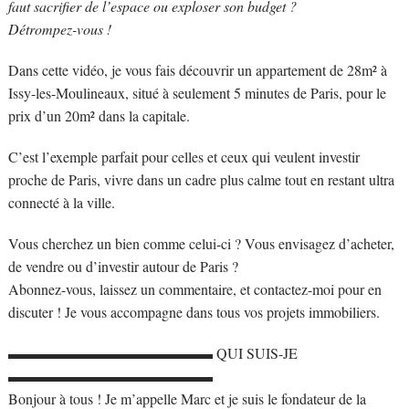
faut sacrifier de l’espace ou exploser son budget ?
Détrompez-vous !
Dans cette vidéo, je vous fais découvrir un appartement de 28m² à
Issy-les-Moulineaux, situé à seulement 5 minutes de Paris, pour le
prix d’un 20m² dans la capitale.
C’est l’exemple parfait pour celles et ceux qui veulent investir
proche de Paris, vivre dans un cadre plus calme tout en restant ultra
connecté à la ville.
Vous cherchez un bien comme celui-ci ? Vous envisagez d’acheter,
de vendre ou d’investir autour de Paris ?
Abonnez-vous, laissez un commentaire, et contactez-moi pour en
discuter ! Je vous accompagne dans tous vos projets immobiliers.
▬▬▬▬▬▬▬▬▬▬▬▬▬▬ QUI SUIS-JE
▬▬▬▬▬▬▬▬▬▬▬▬▬▬
Bonjour à tous ! Je m’appelle Marc et je suis le fondateur de la