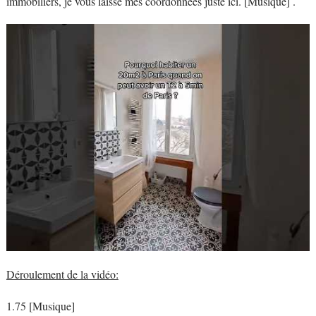
immobiliers, je vous laisse mes coordonnées juste ici. [Musique] .
Déroulement de la vidéo:
1.75 [Musique]