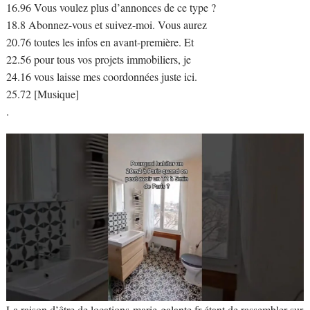
16.96 Vous voulez plus d’annonces de ce type ?
18.8 Abonnez-vous et suivez-moi. Vous aurez
20.76 toutes les infos en avant-première. Et
22.56 pour tous vos projets immobiliers, je
24.16 vous laisse mes coordonnées juste ici.
25.72 [Musique]
.
La raison d’être de locations-marie-galante.fr étant de rassembler sur