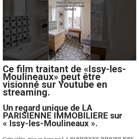
Ce film traitant de «Issy-les-
Moulineaux» peut être
visionné sur Youtube en
streaming.
Un regard unique de LA
PARISIENNE IMMOBILIERE sur
« Issy-les-Moulineaux ».
Cette vidéo, mise en ligne par LA PARISIENNE IMMOBILIERE,