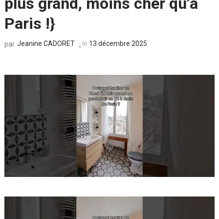
plus grand, moins cher qu’à
Paris !}
Jeanine CADORET
le
13 décembre 2025
par