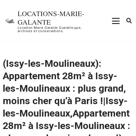
Aller
au
LOCATIONS-MARIE-
contenu
GALANTE
(Pressez
Location Marie Galante Guadeloupe;
archives et conservations.
Entrée)
(Issy-les-Moulineaux):
Appartement 28m² à Issy-
les-Moulineaux : plus grand,
moins cher qu’à Paris !|Issy-
les-Moulineaux,Appartement
28m² à Issy-les-Moulineaux :