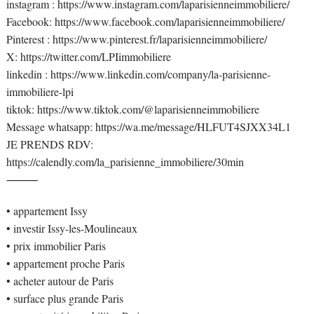
instagram : https://www.instagram.com/laparisienneimmobiliere/
Facebook: https://www.facebook.com/laparisienneimmobiliere/
Pinterest : https://www.pinterest.fr/laparisienneimmobiliere/
X: https://twitter.com/LPIimmobiliere
linkedin : https://www.linkedin.com/company/la-parisienne-
immobiliere-lpi
tiktok: https://www.tiktok.com/@laparisienneimmobiliere
Message whatsapp: https://wa.me/message/HLFUT4SJXX34L1
JE PRENDS RDV:
https://calendly.com/la_parisienne_immobiliere/30min
⸻
• appartement Issy
• investir Issy-les-Moulineaux
• prix immobilier Paris
• appartement proche Paris
• acheter autour de Paris
• surface plus grande Paris